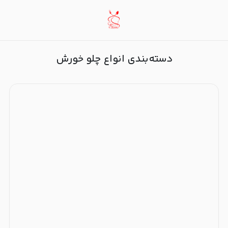
انواع چلو خورش
دسته‌بندی انواع چلو خورش